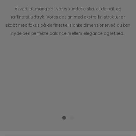
Vi ved, at mange af vores kunder elsker et delikat og
raffineret udtryk. Vores design med ekstra fin struktur er
skabt med fokus på de fineste, slanke dimensioner, så du kan
nyde den perfekte balance mellem elegance og lethed.