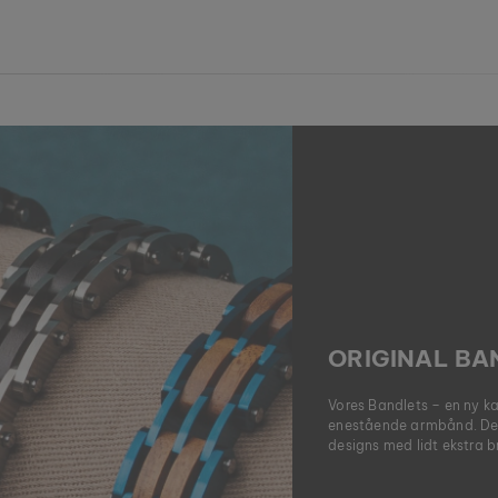
ORIGINAL BA
Vores Bandlets – en ny ka
enestående armbånd. Det
designs med lidt ekstra b