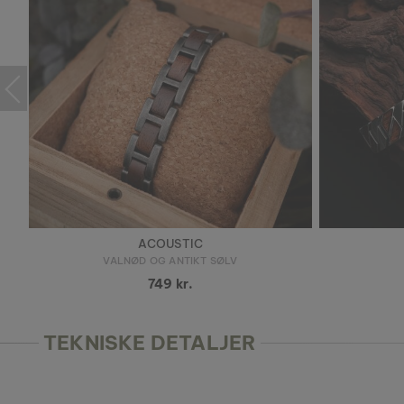
ACOUSTIC
VALNØD OG ANTIKT SØLV
749 kr.
TEKNISKE DETALJER