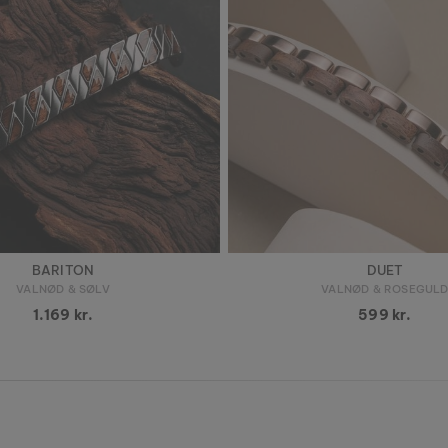
BARITON
DUET
VALNØD & SØLV
VALNØD & ROSEGUL
1.169 kr.
599 kr.