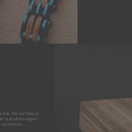
 træ. Det har fået sit
r til et ekstravagant
æer og kommer