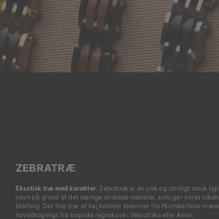
ZEBRATRÆ
Eksotisk træ med karakter.
Zebratræ er en unik og utroligt smuk type
navn på grund af det særlige stribede mønster, som gør vores tilbehø
blikfang. Det fine træ af høj kvalitet stammer fra Microberlinia-tr
hovedsageligt fra tropiske regnskove i Vestafrika eller Asien.