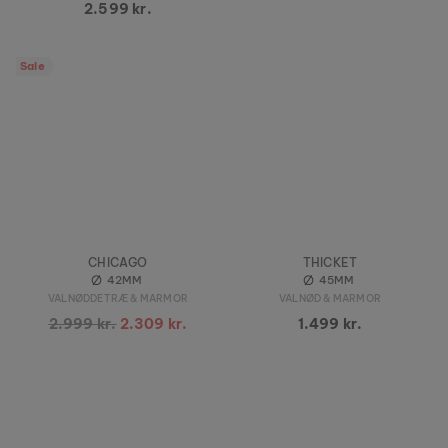
2.599 kr.
Sale
CHICAGO
THICKET
42MM
45MM
VALNØDDETRÆ & MARMOR
VALNØD & MARMOR
2.999 kr.
2.309 kr.
1.499 kr.