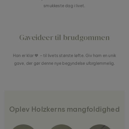
smukkeste dag i livet.
Gaveideer til brudgommen
Han er klar 💙 – til livets største løfte. Giv ham en unik
gave, der gør denne nye begyndelse uforglemmelig.
Oplev Holzkerns mangfoldighed