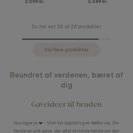
2.099 kr.
2.349 kr.
Du har set 24 af 28 produkter
Vis flere produkter
Beundret af verdenen, bæret af
dig
Gaveideer til bruden
Hun siger ja ❤️ – til et nyt kapitel og en fælles vej. Giv
hende en unik gave, der altid vil minde hende om den