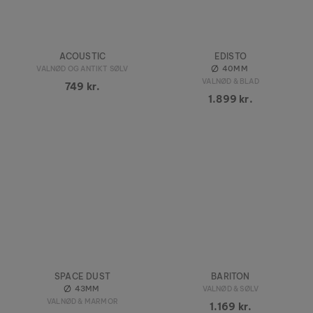
ACOUSTIC
EDISTO
40MM
VALNØD OG ANTIKT SØLV
VALNØD & BLAD
749 kr.
1.899 kr.
SPACE DUST
BARITON
43MM
VALNØD & SØLV
VALNØD & MARMOR
1.169 kr.