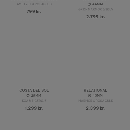
44MM
AMETYST & ROSAGULD
GRØN MARMOR & SØLV
799 kr.
2.799 kr.
COSTA DEL SOL
RELATIONAL
29MM
43MM
KOA & TIGERØJE
MARMOR & ROSA GULD
1.299 kr.
2.399 kr.