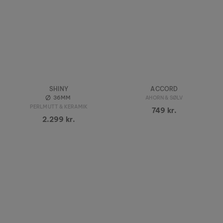
SHINY
ACCORD
36MM
AHORN & SØLV
PERLMUTT & KERAMIK
749 kr.
2.299 kr.