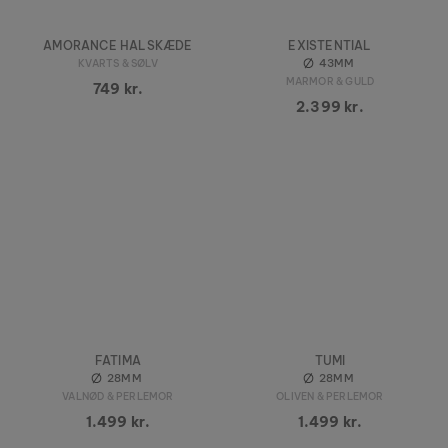
AMORANCE HALSKÆDE
EXISTENTIAL
43MM
KVARTS & SØLV
MARMOR & GULD
749 kr.
2.399 kr.
FATIMA
TUMI
28MM
28MM
VALNØD & PERLEMOR
OLIVEN & PERLEMOR
1.499 kr.
1.499 kr.