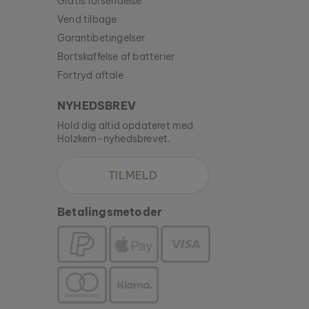
Gratis forsendelse
Vend tilbage
Garantibetingelser
Bortskaffelse af batterier
Fortryd aftale
NYHEDSBREV
Hold dig altid opdateret med
Holzkern-nyhedsbrevet.
TILMELD
Betalingsmetoder