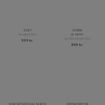
DUET
SHIRIN
28MM
VALNØD & SØLV
VALNØD & ROSE GULD
599 kr.
849 kr.
SUNCATCHER HALSKÆDE
OPENHORIZON