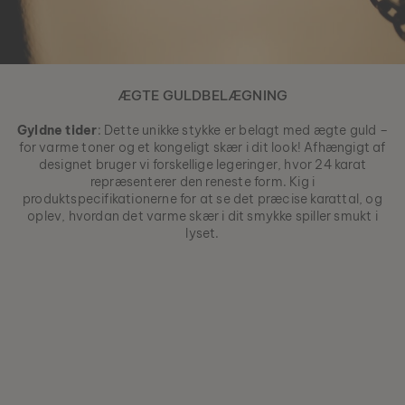
ÆGTE GULDBELÆGNING
Gyldne tider
: Dette unikke stykke er belagt med ægte guld –
for varme toner og et kongeligt skær i dit look! Afhængigt af
designet bruger vi forskellige legeringer, hvor 24 karat
repræsenterer den reneste form. Kig i
produktspecifikationerne for at se det præcise karattal, og
oplev, hvordan det varme skær i dit smykke spiller smukt i
lyset.