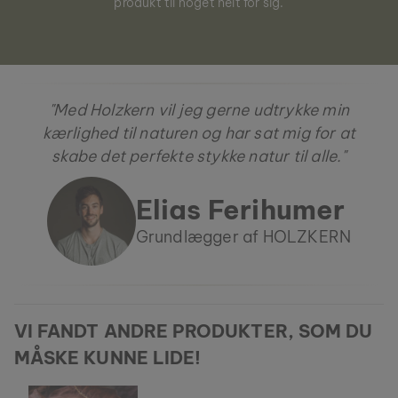
produkt til noget helt for sig.
"Med Holzkern vil jeg gerne udtrykke min
kærlighed til naturen og har sat mig for at
skabe det perfekte stykke natur til alle."
Elias Ferihumer
Grundlægger af HOLZKERN
VI FANDT ANDRE PRODUKTER, SOM DU
MÅSKE KUNNE LIDE!