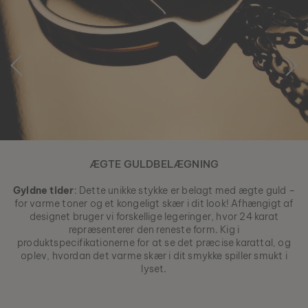
ÆGTE GULDBELÆGNING
Gyldne tider
: Dette unikke stykke er belagt med ægte guld –
for varme toner og et kongeligt skær i dit look! Afhængigt af
designet bruger vi forskellige legeringer, hvor 24 karat
repræsenterer den reneste form. Kig i
produktspecifikationerne for at se det præcise karattal, og
oplev, hvordan det varme skær i dit smykke spiller smukt i
lyset.