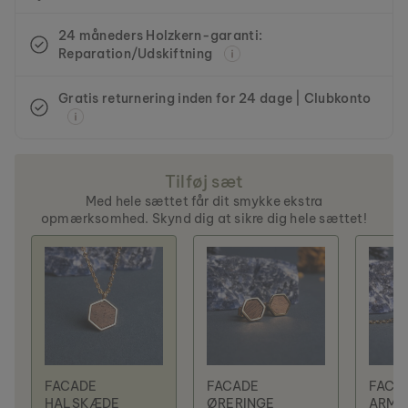
24 måneders Holzkern-garanti:
Reparation/Udskiftning
Gratis returnering inden for 24 dage | Clubkonto
Tilføj sæt
Med hele sættet får dit smykke ekstra
opmærksomhed. Skynd dig at sikre dig hele sættet!
FACADE
FACADE
FACA
HALSKÆDE
ØRERINGE
ARMB