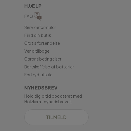
HJÆLP
FAQ
Serviceformular
Find din butik
Gratis forsendelse
Vend tilbage
Garantibetingelser
Bortskaffelse af batterier
Fortryd aftale
NYHEDSBREV
Hold dig altid opdateret med
Holzkern-nyhedsbrevet.
TILMELD