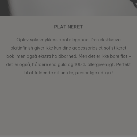
PLATINERET
Oplev sølvsmykkers cool elegance. Den eksklusive
platinfinish giver ikke kun dine accessories et sofistikeret
look, men også ekstra holdbarhed. Men det er ikke bare flot –
det er også, hårdere end guld og 100 % allergivenligt. Perfekt
til at fuldende dit unikke, personlige udtryk!