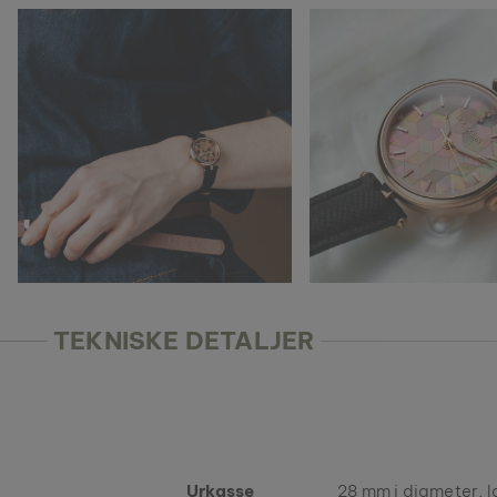
TEKNISKE DETALJER
Urkasse
28 mm i diameter, la