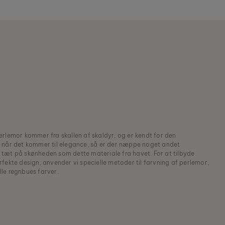
rlemor kommer fra skallen af skaldyr, og er kendt for den
 når det kommer til elegance, så er der næppe noget andet
tæt på skønheden som dette materiale fra havet. For at tilbyde
fekte design, anvender vi specielle metoder til farvning af perlemor,
alle regnbues farver.