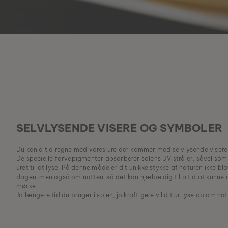
SELVLYSENDE VISERE OG SYMBOLER
Du kan altid regne med vores ure der kommer med selvlysende visere
De specielle farvepigmenter absorberer solens UV stråler, såvel som k
uret til at lyse. På denne måde er dit unikke stykke af naturen ikke 
dagen, men også om natten, så det kan hjælpe dig til altid at kunne a
mørke.
Jo længere tid du bruger i solen, jo kraftigere vil dit ur lyse op om nat