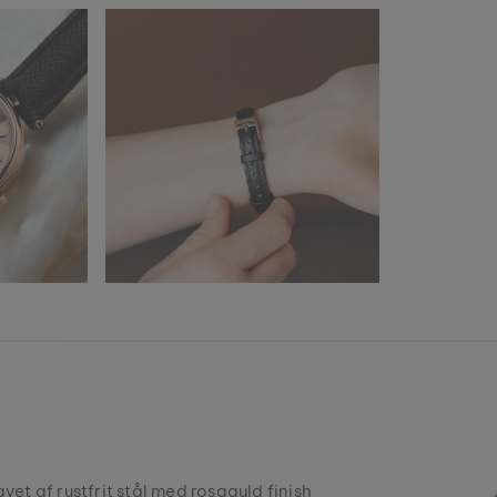
vet af rustfrit stål med rosaguld finish