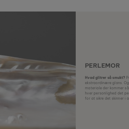
PERLEMOR
Hvad glitrer så smukt?
Pe
ekstraordinære glans. Og
materiale der kommer så 
hver personlighed det per
for at sikre det skinner i 