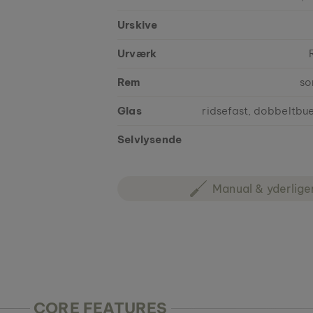
Urskive
Urværk
Rem
so
Glas
ridsefast, dobbeltbu
Selvlysende
Manual & yderlige
CORE FEATURES