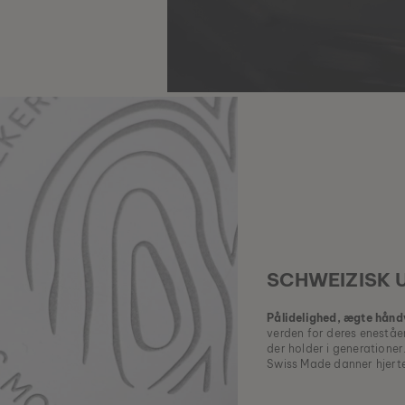
SCHWEIZISK
Pålidelighed, ægte håndv
verden for deres eneståe
der holder i generationer
Swiss Made danner hjertet 