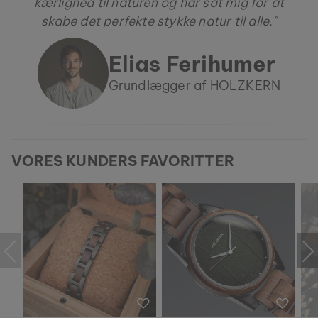
kærlighed til naturen og har sat mig for at
skabe det perfekte stykke natur til alle."
Elias Ferihumer
Grundlægger af HOLZKERN
VORES KUNDERS FAVORITTER