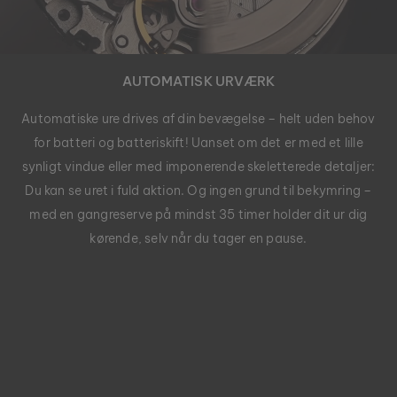
AUTOMATISK URVÆRK
Automatiske ure drives af din bevægelse – helt uden behov
for batteri og batteriskift! Uanset om det er med et lille
synligt vindue eller med imponerende skeletterede detaljer:
Du kan se uret i fuld aktion. Og ingen grund til bekymring –
med en gangreserve på mindst 35 timer holder dit ur dig
kørende, selv når du tager en pause.