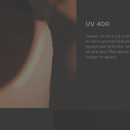
UV 400
Uanset om du er på stran
du altid optimalt beskytt
beskyttelse forhindrer a
nå dine øjne. Med denne ty
farlige for øjnene.