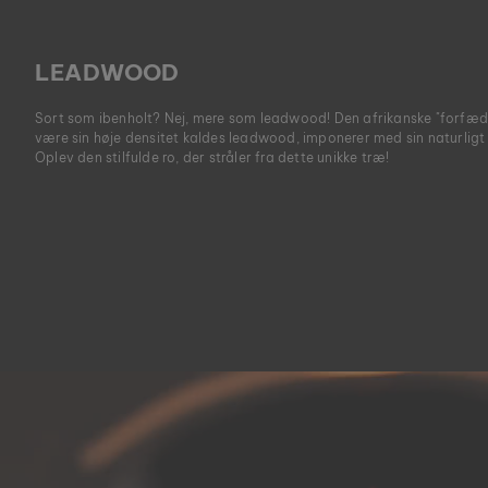
LEADWOOD
Sort som ibenholt? Nej, mere som leadwood! Den afrikanske "forfæd
være sin høje densitet kaldes leadwood, imponerer med sin naturligt
Oplev den stilfulde ro, der stråler fra dette unikke træ!