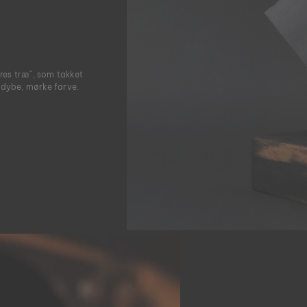
res træ", som takket
 dybe, mørke farve.