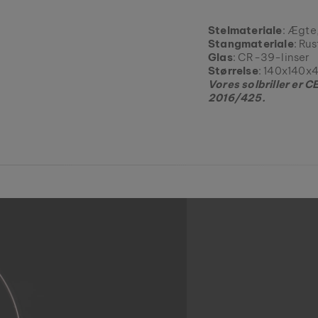
Stelmateriale
: Ægte,
Stangmateriale
: Rus
Glas
: CR-39-linser
Størrelse
: 140x140x
Vores solbriller er
2016/425.