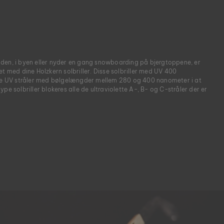
den, i byen eller nyder en gang snowboarding på bjergtoppene, er
et med dine Holzkern solbriller. Disse solbriller med UV 400
lle UV stråler med bølgelængder mellem 280 og 400 nanometer i at
pe solbriller blokeres alle de ultraviolette A-, B- og C-stråler der er