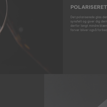
POLARISERET
Det polariserede glas der
synsfelt og giver dig der
derfor langt mindre blæn
farver bliver også forbedr