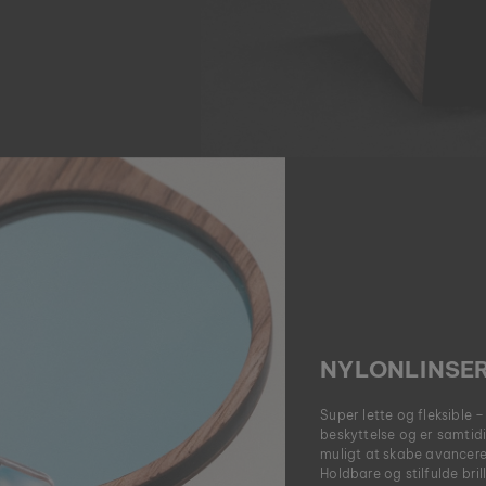
NYLONLINSE
Super lette og fleksible – 
beskyttelse og er samtidi
muligt at skabe avancere
Holdbare og stilfulde bri