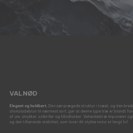
VALNØD
Elegant og holdbart.
Den særprægede struktur i træet, og den brede 
chokoladebrun til nærmest sort, gør at denne type træ er blandt favo
af ure, smykker, solbriller og håndtasker. Valnøddetræ imponerer o
og den tilhørende stabilitet, som lover dit stykke natur et langt liv!