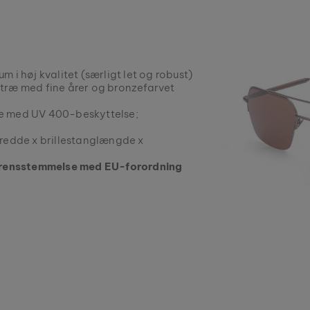
um i høj kvalitet (særligt let og robust)
træ med fine årer og bronzefarvet
ede med UV 400-beskyttelse;
redde x brillestanglængde x
verensstemmelse med EU-forordning