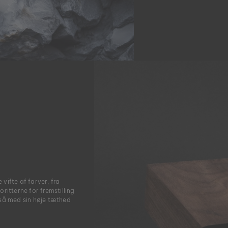
vifte af farver, fra
ritterne for fremstilling
gså med sin høje tæthed