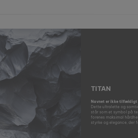
TITAN
Navnet er ikke tilfældig
Dette ultralette og samt
står som et symbol på tek
forenes maksimal hårdhe
styrke og elegance, der fø