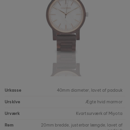
Urkasse
40mm diameter, lavet af padauk
Urskive
Ægte hvid marmor
Urværk
Kvartsurværk af Miyota
Rem
20mm bredde, justerbar længde, lavet af