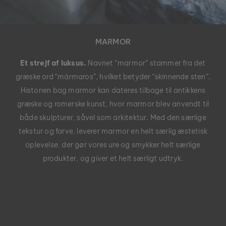
MARMOR
Et strejf af luksus.
Navnet “marmor” stammer fra det
græske ord “mármaros”, hvilket betyder “skinnende sten”.
Historien bag marmor kan dateres tilbage til antikkens
græske og romerske kunst, hvor marmor blev anvendt til
både skulpturer, såvel som arkitektur. Med den særlige
tekstur og farve, leverer marmor en helt særlig æstetisk
oplevelse, der gør vores ure og smykker helt særlige
produkter, og giver et helt særligt udtryk.