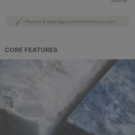
padauk
Manual & yderligere information om uret
CORE FEATURES