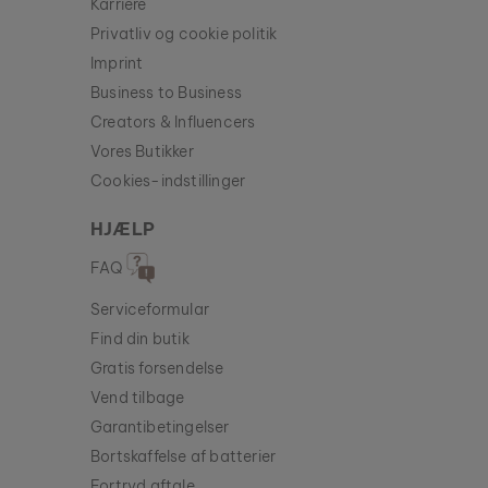
Karriere
Privatliv og cookie politik
Imprint
Business to Business
Creators & Influencers
Vores Butikker
Cookies-indstillinger
HJÆLP
FAQ
Serviceformular
Find din butik
Gratis forsendelse
Vend tilbage
Garantibetingelser
Bortskaffelse af batterier
Fortryd aftale