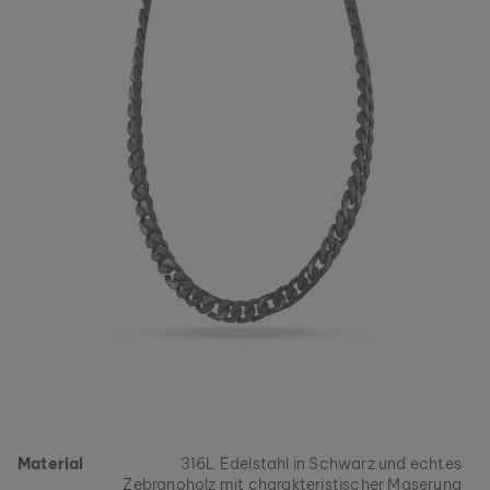
Material
316L Edelstahl in Schwarz und echtes
Zebranoholz mit charakteristischer Maserung