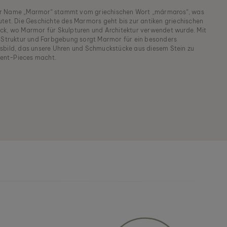
 Name „Marmor“ stammt vom griechischen Wort „mármaros“, was
utet. Die Geschichte des Marmors geht bis zur antiken griechischen
ck, wo Marmor für Skulpturen und Architektur verwendet wurde. Mit
n Struktur und Farbgebung sorgt Marmor für ein besonders
sbild, das unsere Uhren und Schmuckstücke aus diesem Stein zu
ent-Pieces macht.