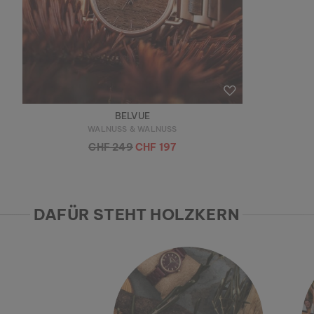
BELVUE
WALNUSS & WALNUSS
CHF 249
CHF 197
DAFÜR STEHT HOLZKERN