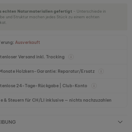
n
s echten Naturmaterialien gefertigt
– Unterschiede in
be und Struktur machen jedes Stück zu einem echten
kat.
ferung:
Ausverkauft
tenloser Versand inkl. Tracking
Monate Holzkern-Garantie: Reparatur/Ersatz
tenlose 24-Tage-Rückgabe | Club-Konto
le & Steuern für CH/LI inklusive — nichts nachzuzahlen
EIBUNG