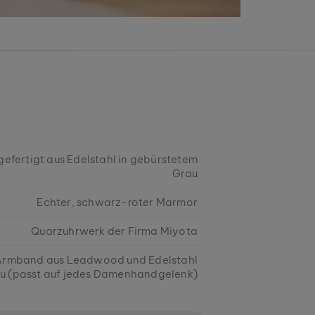
fertigt aus Edelstahl in gebürstetem
Grau
Echter, schwarz-roter Marmor
Quarzuhrwerk der Firma Miyota
 Armband aus Leadwood und Edelstahl
au (passt auf jedes Damenhandgelenk)