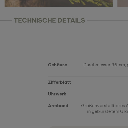
TECHNISCHE DETAILS
Gehäuse
Durchmesser 36mm, ge
Zifferblatt
Uhrwerk
Armband
Größenverstellbares
in gebürstetem Gr