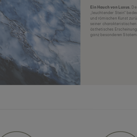
Ein Hauch von Luxus.
Der
„leuchtender Stein“ bede
und römischen Kunst zurü
seiner charakteristische
ästhetisches Erscheinung
ganz besonderen Statem