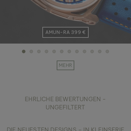
AMUN-RA 399 €
MEHR
EHRLICHE BEWERTUNGEN -
UNGEFILTERT
DIE NEUESTEN DESIGNS – IN KLEINSERIE