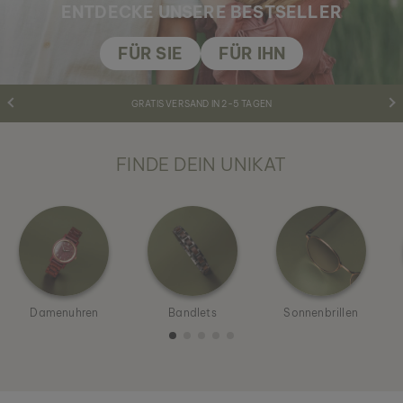
ENTDECKE UNSERE
BESTSELLER
FÜR SIE
FÜR IHN
GRATIS VERSAND IN 2-5 TAGEN
FINDE DEIN UNIKAT
Damenuhren
Bandlets
Sonnenbrillen