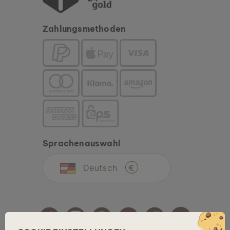
Zahlungsmethoden
Sprachenauswahl
Deutsch
€