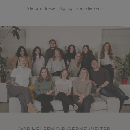
Alle brandneuen Highlights entdecken >
WIR HELFEN DIR GERNE WEITER