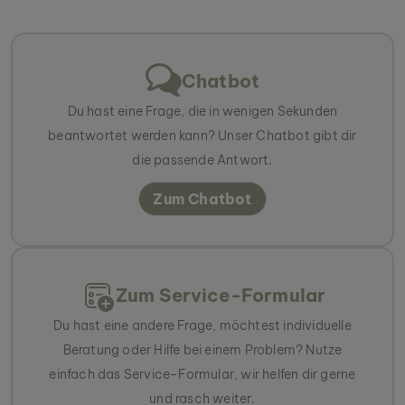
selbstverständlich ebenfalls eine Lösung. :)
Chatbot
Du hast eine Frage, die in wenigen Sekunden
beantwortet werden kann? Unser Chatbot gibt dir
die passende Antwort.
Zum Chatbot
Zum Service-Formular
Du hast eine andere Frage, möchtest individuelle
Beratung oder Hilfe bei einem Problem? Nutze
einfach das Service-Formular, wir helfen dir gerne
und rasch weiter.