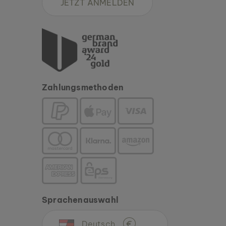
JETZT ANMELDEN
Zahlungsmethoden
Sprachenauswahl
Deutsch
€