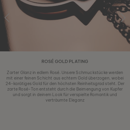
ROSÉ GOLD PLATING
Zarter Glanz in edlem Rosé. Unsere Schmuckstücke werden
mit einer feinen Schicht aus echtem Gold überzogen, wobei
24-karätiges Gold für den höchsten Reinheitsgrad steht. Der
zarte Rosé-Ton entsteht durch die Beimengung von Kupfer
und sorgt in deinem Look für verspielte Romantik und
verträumte Eleganz