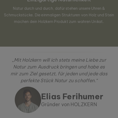
Natur durch und durch, dafür stehen unsere Uhren &
Schmuckstücke. Die einmaligen Strukturen von Holz und Stein
machen dein Holzkern Produkt zum wahren Unikat.
„Mit Holzkern will ich stets meine Liebe zur
Natur zum Ausdruck bringen und habe es
mir zum Ziel gesetzt, für jeden und jede das
perfekte Stück Natur zu schaffen.“
Elias Ferihumer
Gründer von HOLZKERN