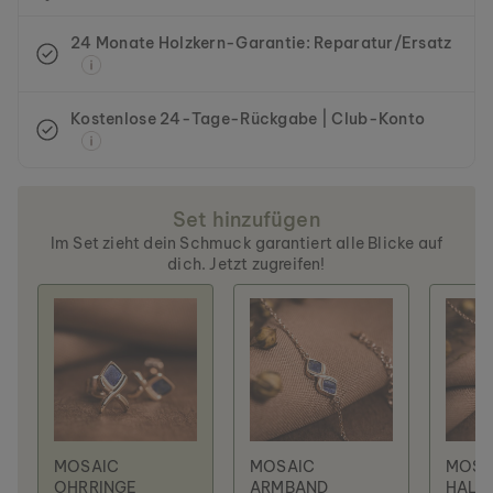
24 Monate Holzkern-Garantie: Reparatur/Ersatz
Kostenlose 24-Tage-Rückgabe | Club-Konto
Set hinzufügen
Im Set zieht dein Schmuck garantiert alle Blicke auf
dich. Jetzt zugreifen!
MOSAIC
MOSAIC
MOSA
OHRRINGE
ARMBAND
HALS