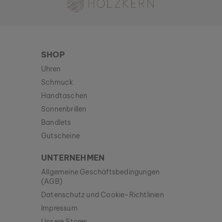
SHOP
Uhren
Schmuck
Handtaschen
Sonnenbrillen
Bandlets
Gutscheine
UNTERNEHMEN
Allgemeine Geschäftsbedingungen
(AGB)
Datenschutz und Cookie-Richtlinien
Impressum
Unsere Stores