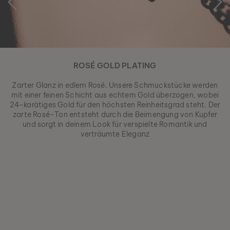
ROSÉ GOLD PLATING
Zarter Glanz in edlem Rosé. Unsere Schmuckstücke werden
mit einer feinen Schicht aus echtem Gold überzogen, wobei
24-karätiges Gold für den höchsten Reinheitsgrad steht. Der
zarte Rosé-Ton entsteht durch die Beimengung von Kupfer
und sorgt in deinem Look für verspielte Romantik und
verträumte Eleganz