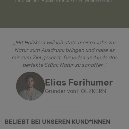
machen dein Holzkern Produkt zum wahren Unikat.
„Mit Holzkern will ich stets meine Liebe zur
Natur zum Ausdruck bringen und habe es
mir zum Ziel gesetzt, für jeden und jede das
perfekte Stück Natur zu schaffen.“
Elias Ferihumer
Gründer von HOLZKERN
BELIEBT BEI UNSEREN KUND*INNEN