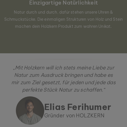
Einzigartige Natürlichkeit
Natur durch und durch, dafür stehen unsere Uhren &
Schmuckstücke. Die einmaligen Strukturen von Holz und Stein
machen dein Holzkern Produkt zum wahren Unikat.
„Mit Holzkern will ich stets meine Liebe zur
Natur zum Ausdruck bringen und habe es
mir zum Ziel gesetzt, für jeden und jede das
perfekte Stück Natur zu schaffen.“
Elias Ferihumer
Gründer von HOLZKERN