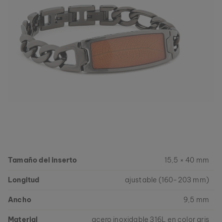
Tamaño del inserto
15,5 × 40 mm
Longitud
ajustable (160-203 mm)
Ancho
9,5 mm
Material
acero inoxidable 316L en color gris