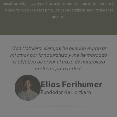
nuestros relojes y joyas. Las estructuras únicas de la madera y
la piedra hacen que los productos de Holzkern sean realmente
únicos.
"Con Holzkern, siempre he querido expresar
mi amor por la naturaleza y me he marcado
el objetivo de crear el trozo de naturaleza
perfecto para todos".
Elias Ferihumer
Fundador de Holzkern