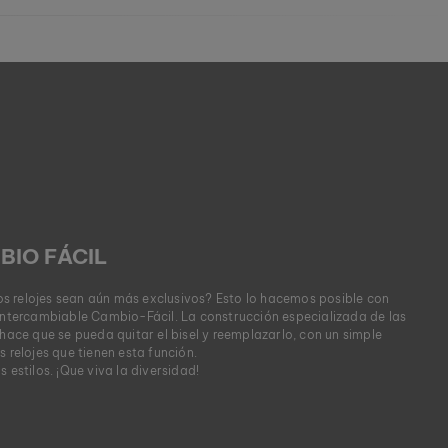
BIO FÁCIL
s relojes sean aún más exclusivos? Esto lo hacemos posible con
 intercambiable Cambio-Fácil. La construcción especializada de las
 hace que se pueda quitar el bisel y reemplazarlo, con un simple
s relojes que tienen esta función.
 estilos. ¡Que viva la diversidad!