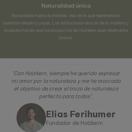
Naturalidad única
Naturaleza hasta la médula, eso es lo que representan
nuestros relojes y joyas. Las estructuras únicas de la madera y
la piedra hacen que los productos de Holzkern sean realmente
únicos.
"Con Holzkern, siempre he querido expresar
mi amor por la naturaleza y me he marcado
el objetivo de crear el trozo de naturaleza
perfecto para todos".
Elias Ferihumer
Fundador de Holzkern