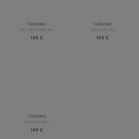
THRIVING
THRIVING
PALO DE ROSA & ORO
ESCHE & PLATA
149 €
149 €
THRIVING
CEREZO & ORO
149 €