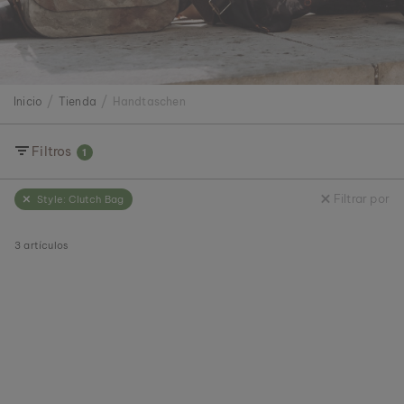
Inicio
Tienda
Handtaschen
Filtros
1
Filtrar por
Style:
Clutch Bag
3
artículos