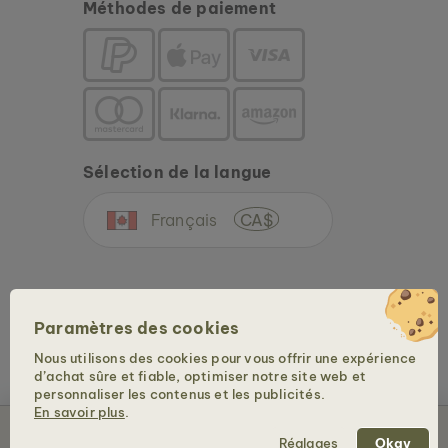
Méthodes de paiement
Sélection de la langue
Français
CA$
Paramètres des cookies
Nous utilisons des cookies pour vous offrir une expérience
d’achat sûre et fiable, optimiser notre site web et
Copyright © 2026 Holzkern - une marque de la Time for Nature GmbH. Tous droits
personnaliser les contenus et les publicités.
réservés.
En savoir plus
.
Épuisé
Réglages
Okay