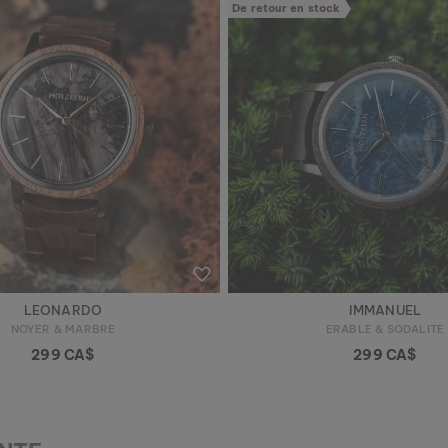
De retour en stock
LEONARDO
IMMANUEL
NOYER & MARBRE
ERABLE & SODALITE
299 CA$
299 CA$