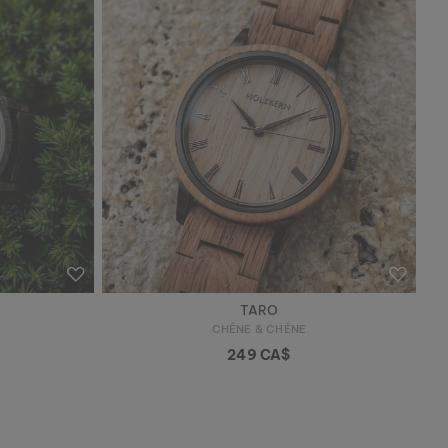
TARO
CHÊNE & CHÊNE
249 CA$