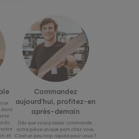
ble
Commandez
aujourd’hui, profitez-en
joux
 dans
après-demain
lente
ns du
Dès que vous passez commande,
 votre
votre pièce unique part chez vous.
n, et
C’est un peu trop rapide pour vous ?