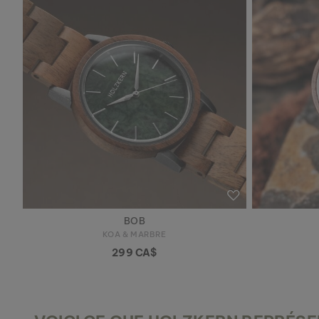
BOB
KOA & MARBRE
299 CA$