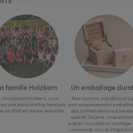
ENTE
a famille Holzkern
Un emballage dura
 choisissant Holzkern, vous
Nos montres, bandlets et bi
nez une jeune startup familiale
sont soigneusement emballés
e en 2015 en Haute-Autriche.
des coffrets en bois d’excel
qualité. De plus, nous utiliso
papier recyclé pour protéger
commande lors de l’expéditio