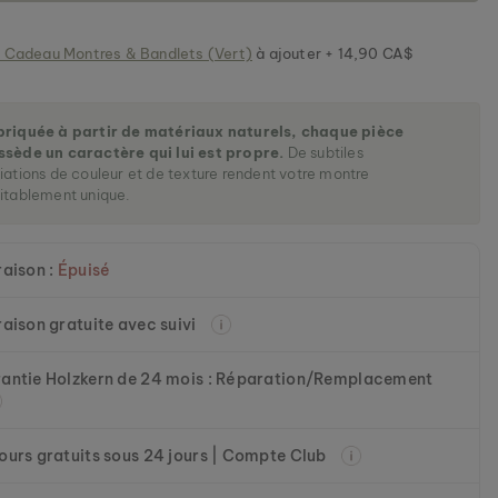
 Cadeau Montres & Bandlets (Vert)
à ajouter + 14,90 CA$
briquée à partir de matériaux naturels, chaque pièce
ssède un caractère qui lui est propre.
De subtiles
iations de couleur et de texture rendent votre montre
itablement unique.
raison :
Épuisé
raison gratuite avec suivi
antie Holzkern de 24 mois : Réparation/Remplacement
ours gratuits sous 24 jours | Compte Club