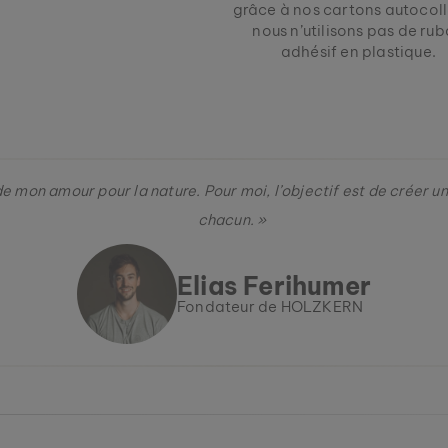
grâce à nos cartons autocoll
nous n’utilisons pas de ru
adhésif en plastique.
de mon amour pour la nature. Pour moi, l’objectif est de créer u
chacun. »
Elias Ferihumer
Fondateur de HOLZKERN