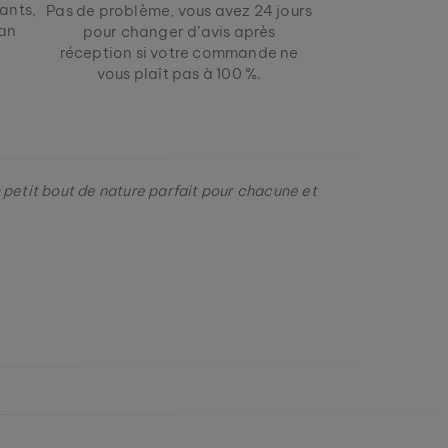
ants,
Pas de problème, vous avez 24 jours
ban
pour changer d’avis après
réception si votre commande ne
vous plaît pas à 100 %.
n petit bout de nature parfait pour chacune et