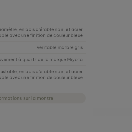
mètre, en bois d’érable noir, et acier
ble avec une finition de couleur bleue
Véritable marbre gris
vement à quartz de la marque Miyota
ustable, en bois d’erable noir, et acier
ble avec une finition de couleur bleue
ormations sur la montre