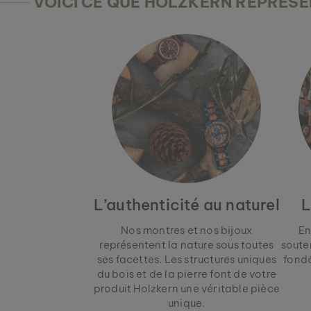
VOICI CE QUE HOLZKERN REPRÉS
L’authenticité au naturel
L
Nos montres et nos bijoux
En
représentent la nature sous toutes
soute
ses facettes. Les structures uniques
fondé
du bois et de la pierre font de votre
produit Holzkern une véritable pièce
unique.