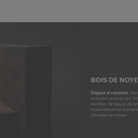
BOIS DE NOY
Élégant et résistant.
Son 
chocolat au brun noir fon
montres, de bijoux, de lu
haute densité et la stabi
morceau de nature !