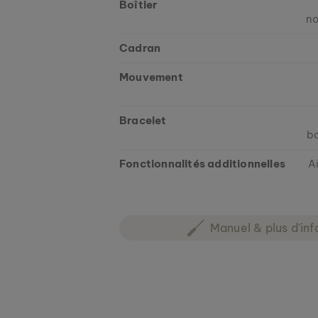
Boîtier
no
Cadran
Mouvement
Bracelet
bo
Fonctionnalités additionnelles
Ai
Manuel & plus d'inf