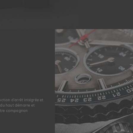
nction d'arrêt intégrée et
i du haut démarre et
 votre compagnon