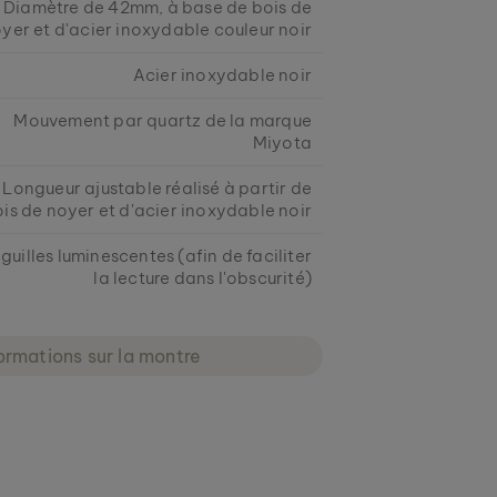
Diamètre de 42mm, à base de bois de
yer et d'acier inoxydable couleur noir
Acier inoxydable noir
Mouvement par quartz de la marque
Miyota
Longueur ajustable réalisé à partir de
is de noyer et d'acier inoxydable noir
guilles luminescentes (afin de faciliter
la lecture dans l'obscurité)
ormations sur la montre