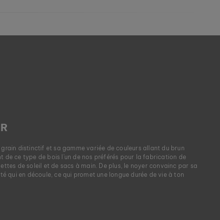
ER
grain distinctif et sa gamme variée de couleurs allant du brun
t de ce type de bois l'un de nos préférés pour la fabrication de
nettes de soleil et de sacs à main. De plus, le noyer convainc par sa
lité qui en découle, ce qui promet une longue durée de vie à ton