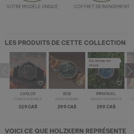
VOTRE MODÈLE UNIQUE
COFFRET DE RANGEMENT
LES PRODUITS DE CETTE COLLECTION
De retour en
stock
CARLOS
BOB
IMMANUEL
ÉRABLE & ÉRABLE
KOA & MARBRE
ERABLE & SODALITE
N
229 CA$
299 CA$
299 CA$
VOICI CE QUE HOLZKERN REPRÉSENTE