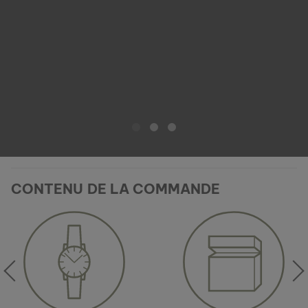
CONTENU DE LA COMMANDE