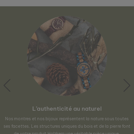
L’authenticité au naturel
Nos montres et nos bijoux représentent la nature sous toutes
ses facettes. Les structures uniques du bois et de la pierre font
de votre produit Holzkern une véritable pièce unique.