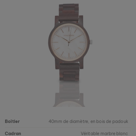
Commandez votre morceau de nature parmi nos collections
actuelles, tant que les stocks durent.
Boîtier
40mm de diamètre, en bois de padouk
Cadran
Véritable marbre blanc