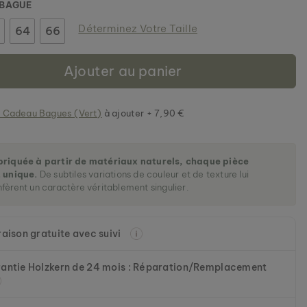
 BAGUE
Déterminez Votre Taille
64
66
Ajouter au panier
 Cadeau Bagues (Vert)
à ajouter + 7,90 €
briquée à partir de matériaux naturels, chaque pièce
 unique.
De subtiles variations de couleur et de texture lui
fèrent un caractère véritablement singulier.
raison gratuite avec suivi
antie Holzkern de 24 mois : Réparation/Remplacement