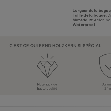
Largeur de la bague
Taille de la bague
: 
Matériaux
: Acier in
Waterproof
C´EST CE QUI REND HOLZKERN SI SPÉCIAL
Matériaux de
Garan
haute qualité
24 