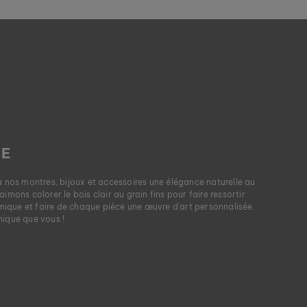
LE
à nos montres, bijoux et accessoires une élégance naturelle au
imons colorer le bois clair au grain fins pour faire ressortir
que et faire de chaque pièce une œuvre d'art personnalisée.
nique que vous !