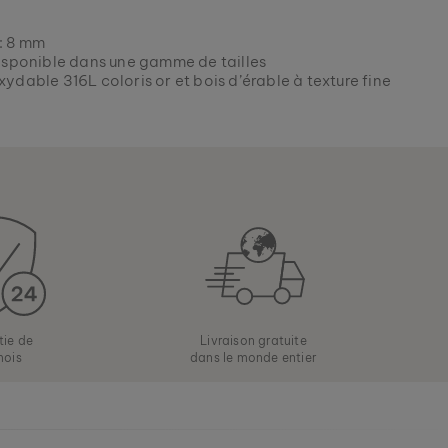
: 8 mm
Disponible dans une gamme de tailles
oxydable 316L coloris or et bois d’érable à texture fine
tie de
Livraison gratuite
mois
dans le monde entier