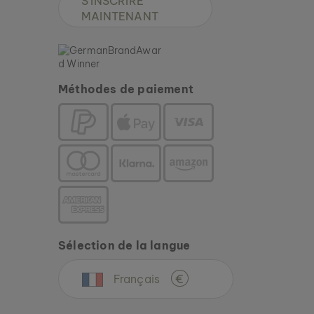
S'INSCRIRE
MAINTENANT
Nouveau
Méthodes de paiement
Sélection de la langue
Français
€
BRACELET MIDSOMMAR
AGATE & ARGENT