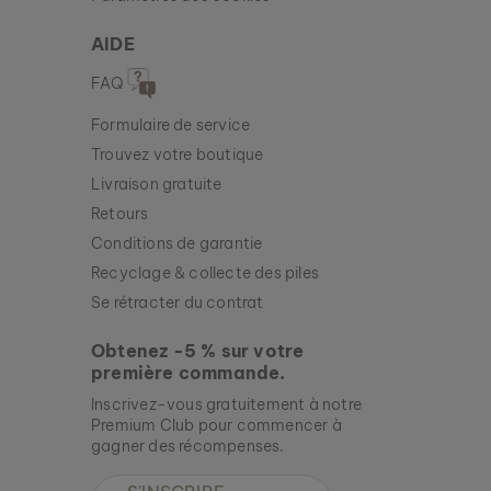
AIDE
FAQ
Formulaire de service
Trouvez votre boutique
Livraison gratuite
Retours
Conditions de garantie
Recyclage & collecte des piles
Se rétracter du contrat
Obtenez -5 % sur votre
première commande.
Inscrivez-vous gratuitement à notre
BOUCLES D’OREILLES MIDSOMMAR
Premium Club pour commencer à
AGATE & ARGENT
gagner des récompenses.
89 €