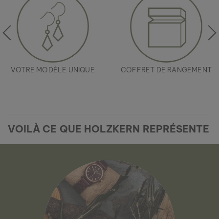
VOTRE MODÈLE UNIQUE
COFFRET DE RANGEMENT
COLLIER CAMPANIA
MARBRE VERT & DAMASSÉ
149 €
VOILÀ CE QUE HOLZKERN REPRÉSENTE