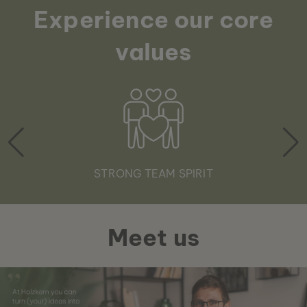
Experience our core
values
STRONG TEAM SPIRIT
Meet us