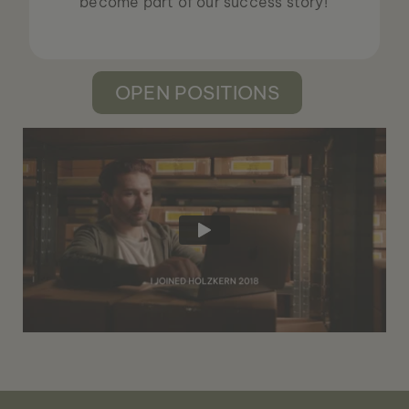
become part of our success story!
OPEN POSITIONS