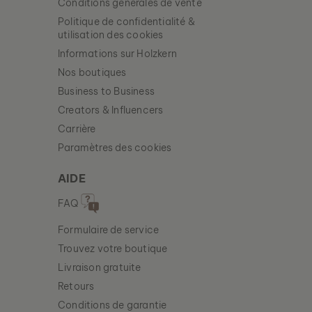
Conditions générales de vente
Politique de confidentialité &
utilisation des cookies
Informations sur Holzkern
Nos boutiques
Business to Business
Creators & Influencers
Carrière
Paramètres des cookies
AIDE
FAQ
COLLIER STENCIL
Formulaire de service
OR & MARBRE
79 €
Trouvez votre boutique
Livraison gratuite
Retours
Conditions de garantie