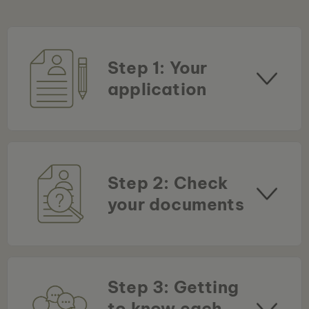
Step 1: Your
application
Step 2: Check
your documents
Step 3: Getting
to know each