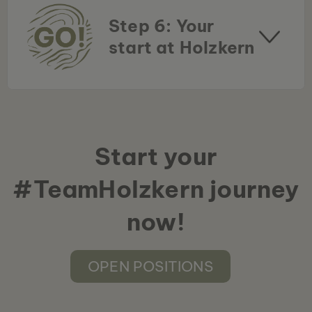
Step 6: Your
start at Holzkern
Start your
#TeamHolzkern journey
now!
OPEN POSITIONS