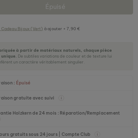
Épuisé
 Cadeau Bijoux (Vert)
à ajouter + 7,90 €
briquée à partir de matériaux naturels, chaque pièce
 unique.
De subtiles variations de couleur et de texture lui
fèrent un caractère véritablement singulier.
raison :
Épuisé
raison gratuite avec suivi
antie Holzkern de 24 mois : Réparation/Remplacement
ours gratuits sous 24 jours | Compte Club