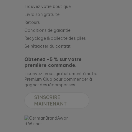
Trouvez votre boutique
ASKJA
FEUILLE & ZEBRAWOOD
Livraison gratuite
299 €
Retours
Conditions de garantie
Nouveau
Recyclage & collecte des piles
Se rétracter du contrat
Obtenez -5 % sur votre
première commande.
Inscrivez-vous gratuitement à notre
Premium Club pour commencer à
gagner des récompenses.
S'INSCRIRE
MAINTENANT