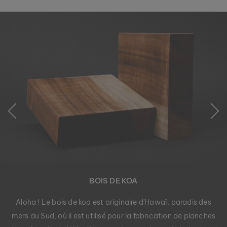
COLLIER CAMPANIA
MARBRE VERT & DAMASSÉ
149 €
BOIS DE KOA
Aloha ! Le bois de koa est originaire d'Hawaï, paradis des
mers du Sud, où il est utilisé pour la fabrication de planches