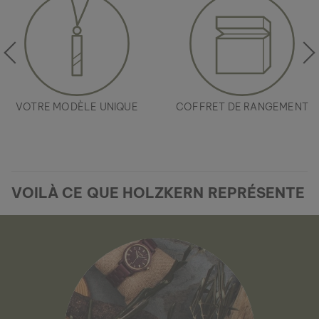
VOTRE MODÈLE UNIQUE
COFFRET DE RANGEMENT
VOILÀ CE QUE HOLZKERN REPRÉSENTE
BOUCLES D’OREILLES MIDSOMMAR
AGATE & ARGENT
89 €