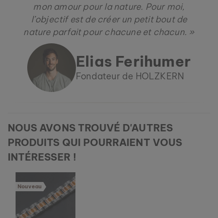
mon amour pour la nature. Pour moi,
l’objectif est de créer un petit bout de
nature parfait pour chacune et chacun. »
Elias Ferihumer
Fondateur de HOLZKERN
NOUS AVONS TROUVÉ D'AUTRES
PRODUITS QUI POURRAIENT VOUS
INTÉRESSER !
BRACELET MIDSOMMAR
Nouveau
AMÉTHYSTE & OR ROSE
99 €