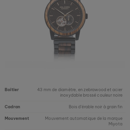
ASKJA
NOYER & MARBRE
279 €
Boîtier
43 mm de diamètre, en zebrawood et acier
inoxydable brossé couleur noire
Cadran
Bois d’érable noir à grain fin
Mouvement
Mouvement automatique de la marque
Miyota