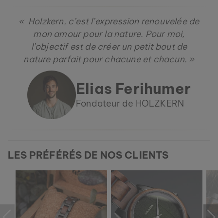
Nouveau
« Holzkern, c’est l’expression renouvelée de
mon amour pour la nature. Pour moi,
l’objectif est de créer un petit bout de
nature parfait pour chacune et chacun. »
Elias Ferihumer
Fondateur de HOLZKERN
LES PRÉFÉRÉS DE NOS CLIENTS
BRACELET MIDSOMMAR
AGATE & ARGENT