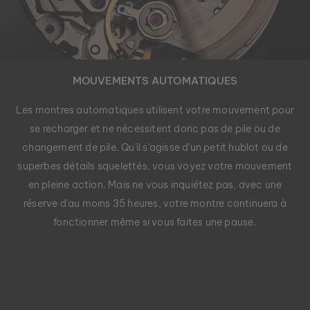
MOUVEMENTS AUTOMATIQUES
Les montres automatiques utilisent votre mouvement pour
se recharger et ne nécessitent donc pas de pile ou de
changement de pile. Qu'il s'agisse d'un petit hublot ou de
superbes détails squelettés, vous voyez votre mouvement
RIFT
en pleine action. Mais ne vous inquiétez pas, avec une
LAVA & BLAUE KERAMIK
129 €
réserve d'au moins 35 heures, votre montre continuera à
fonctionner même si vous faites une pause.