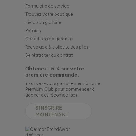
Formulaire de service
Trouvez votre boutique
BRACELET MIDSOMMAR
Livraison gratuite
AVENTURINE & OR
Retours
99 €
Conditions de garantie
Recyclage & collecte des piles
Nouveau
Se rétracter du contrat
Obtenez -5 % sur votre
première commande.
Inscrivez-vous gratuitement à notre
Premium Club pour commencer à
gagner des récompenses.
S'INSCRIRE
MAINTENANT