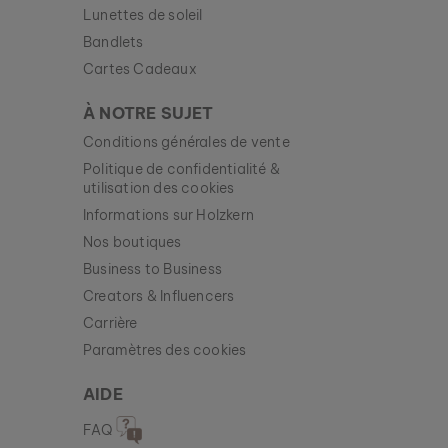
Lunettes de soleil
BRACELET MIDSOMMAR
Bandlets
AMÉTHYSTE & OR ROSE
99 €
Cartes Cadeaux
À NOTRE SUJET
Nouveau
Conditions générales de vente
Politique de confidentialité &
utilisation des cookies
Informations sur Holzkern
Nos boutiques
Business to Business
Creators & Influencers
Carrière
Paramètres des cookies
AIDE
FAQ