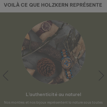
VOILÀ CE QUE HOLZKERN REPRÉSENTE
COLLIER CAMPANIA
MARBRE VERT & DAMASSÉ
149 €
L’authenticité au naturel
Nos montres et nos bijoux représentent la nature sous toutes