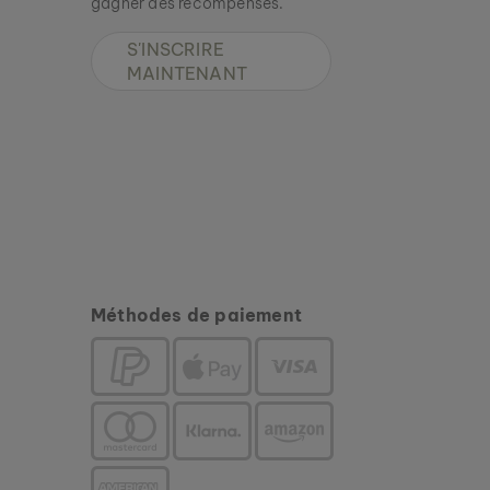
gagner des récompenses.
Nouveau
S'INSCRIRE
MAINTENANT
Méthodes de paiement
BRACELET MIDSOMMAR
AGATE & ARGENT