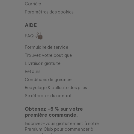
Carrière
Paramètres des cookies
AIDE
FAQ
Formulaire de service
Trouvez votre boutique
Livraison gratuite
Retours
Conditions de garantie
Recyclage & collecte des piles
Se rétracter du contrat
Obtenez -5 % sur votre
première commande.
BOUCLES D’OREILLES MIDSOMMAR
AGATE & ARGENT
Inscrivez-vous gratuitement à notre
89 €
Premium Club pour commencer à