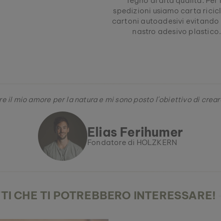
legno di alta qualità. Per 
spedizioni usiamo carta ricic
cartoni autoadesivi evitando c
nastro adesivo plastico
e il mio amore per la natura e mi sono posto l´obiettivo di creare
Elias Ferihumer
Fondatore di HOLZKERN
I CHE TI POTREBBERO INTERESSARE!