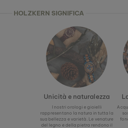
HOLZKERN SIGNIFICA
Unicità e naturalezza
L
I nostri orologi e gioielli
Acqu
rappresentano la natura in tutta la
so
sua bellezza e varietà. Le venature
fon
del legno e della pietra rendono il