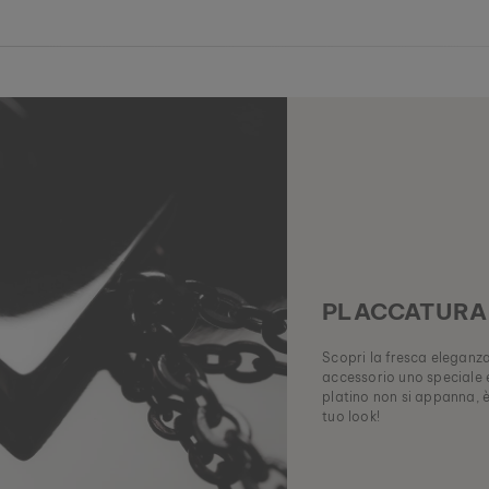
PLACCATURA 
Scopri la fresca eleganza 
accessorio uno speciale e
platino non si appanna, è 
tuo look!