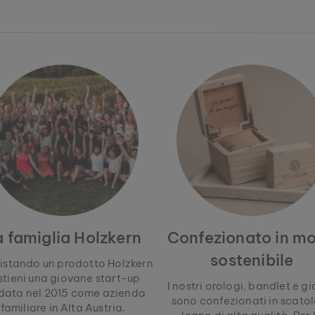
a famiglia Holzkern
Confezionato in m
sostenibile
istando un prodotto Holzkern
stieni una giovane start-up
I nostri orologi, bandlet e gio
data nel 2015 come azienda
sono confezionati in scatol
familiare in Alta Austria.