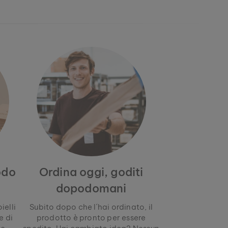
odo
Ordina oggi, goditi
dopodomani
ielli
Subito dopo che l´hai ordinato, il
e di
prodotto è pronto per essere