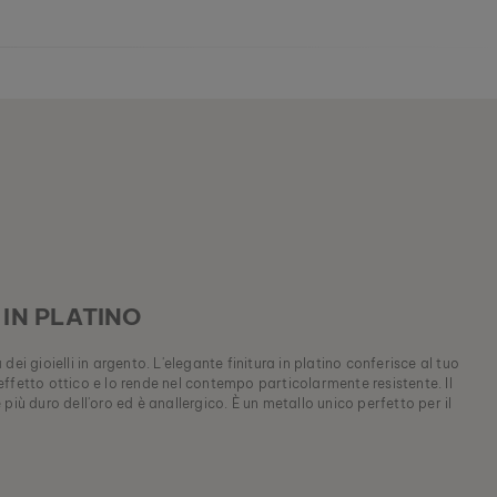
IN PLATINO
dei gioielli in argento. L'elegante finitura in platino conferisce al tuo
ffetto ottico e lo rende nel contempo particolarmente resistente. Il
più duro dell'oro ed è anallergico. È un metallo unico perfetto per il