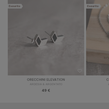
Esaurito
Esaurito
ORECCHINI ELEVATION
C
ARDESIA & ARGENTATO
49 €