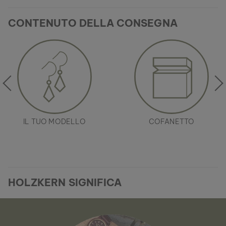
CONTENUTO DELLA CONSEGNA
IL TUO MODELLO
COFANETTO
HOLZKERN SIGNIFICA