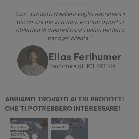
"Con i prodotti Holzkern voglio esprimere il
mio amore per la natura e mi sono posto l
´obiettivo di creare il pezzo unico perfetto
per ogni cliente."
Elias Ferihumer
Fondatore di HOLZKERN
ABBIAMO TROVATO ALTRI PRODOTTI
CHE TI POTREBBERO INTERESSARE!
Esaurito
Esaurito
NOVITÀ