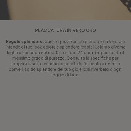
PLACCATURA IN VERO ORO
Regale splendore
: questo pezzo unico placcato in vero oro
infonde al tuo look calore e splendore regale! Usiamo diverse
leghe a seconda del modello e l'oro 24 carati rappresenta il
massimo grado di purezza. Consulta le specifiche per
scoprire l'esatto numero di carati dell'articolo e ammira
come il caldo splendore del tuo gioiello si riverbera a ogni
raggio di luce.