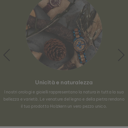
Unicità e naturalezza
I nostri orologi e gioielli rappresentano la natura in tutta la sua
bellezza e varietà. Le venature del legno e della pietra rendono
il tuo prodotto Holzkern un vero pezzo unico.