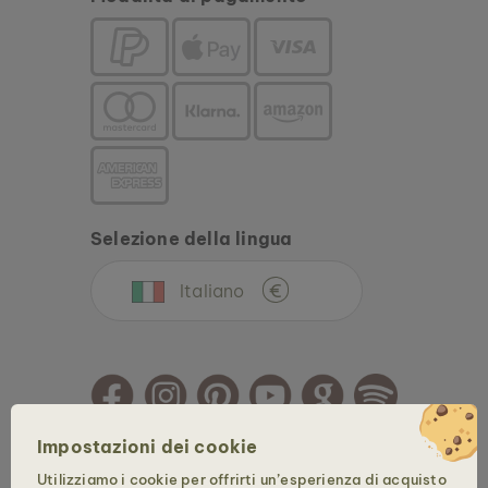
Selezione della lingua
Italiano
€
Impostazioni dei cookie
Copyright © 2026 Holzkern - un marchio della Time for Nature GmbH. Tutti i diritti
Utilizziamo i cookie per offrirti un’esperienza di acquisto
sono riservati.