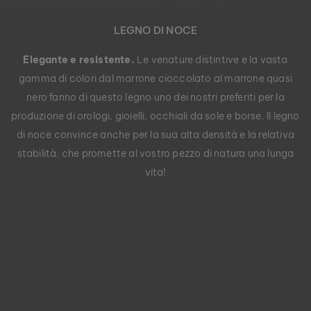
LEGNO DI NOCE
Elegante e resistente.
Le venature distintive e la vasta
gamma di colori dal marrone cioccolato al marrone quasi
nero fanno di questo legno uno dei nostri preferiti per la
produzione di orologi, gioielli, occhiali da sole e borse. Il legno
di noce convince anche per la sua alta densità e la relativa
stabilità, che promette al vostro pezzo di natura una lunga
vita!