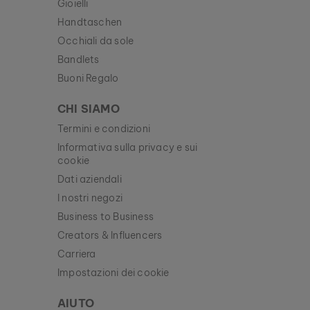
Gioielli
Handtaschen
Occhiali da sole
Bandlets
Buoni Regalo
CHI SIAMO
Termini e condizioni
Informativa sulla privacy e sui
cookie
Dati aziendali
I nostri negozi
Business to Business
Creators & Influencers
Carriera
Impostazioni dei cookie
AIUTO