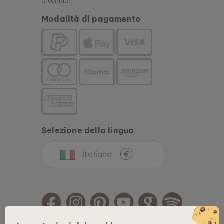
Modalità di pagamento
Selezione della lingua
Italiano
€