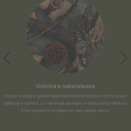
Unicità e naturalezza
I nostri orologi e gioielli rappresentano la natura in tutta la sua
bellezza e varietà. Le venature del legno e della pietra rendono
il tuo prodotto Holzkern un vero pezzo unico.