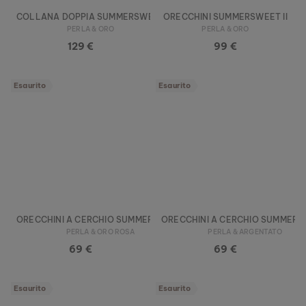
COLLANA DOPPIA SUMMERSWEET
ORECCHINI SUMMERSWEET II
PERLA & ORO
PERLA & ORO
129 €
99 €
Esaurito
Esaurito
ORECCHINI A CERCHIO SUMMERSWEET
ORECCHINI A CERCHIO SUMMER
PERLA & ORO ROSA
PERLA & ARGENTATO
69 €
69 €
Esaurito
Esaurito