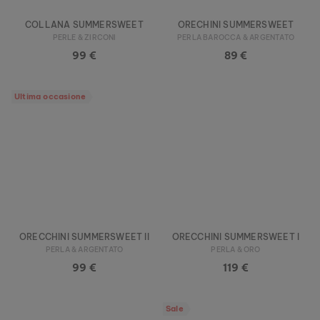
COLLANA SUMMERSWEET
ORECHINI SUMMERSWEET
PERLE & ZIRCONI
PERLA BAROCCA & ARGENTATO
99 €
89 €
Ultima occasione
ORECCHINI SUMMERSWEET II
ORECCHINI SUMMERSWEET I
PERLA & ARGENTATO
PERLA & ORO
99 €
119 €
Sale