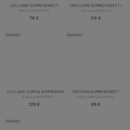
COLLANA SUMMERSWEET
ORECCHINI SUMMERSWEET I
PERLE & ARGENTATO
PERLA & ARGENTATO
79 €
119 €
Esaurito
Esaurito
COLLANA DOPPIA SUMMERSWEET
ORECHINI SUMMERSWEET
PERLA & ARGENTATO
PERLA BAROCCA & ORO
129 €
89 €
Esaurito