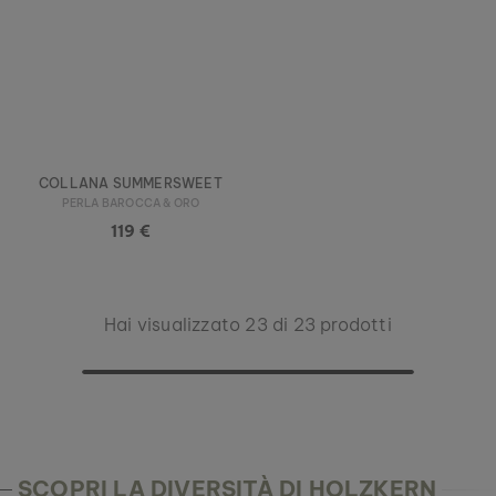
COLLANA SUMMERSWEET
PERLA BAROCCA & ORO
119 €
Hai visualizzato 23 di 23 prodotti
SCOPRI LA DIVERSITÀ DI HOLZKERN