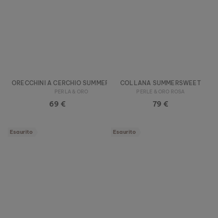
ORECCHINI A CERCHIO SUMMERSWEET
COLLANA SUMMERSWEET
PERLA & ORO
PERLE & ORO ROSA
69 €
79 €
Esaurito
Esaurito