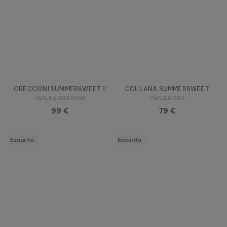
ORECCHINI SUMMERSWEET II
COLLANA SUMMERSWEET
PERLA & ORO ROSA
PERLE & ORO
99 €
79 €
Esaurito
Esaurito