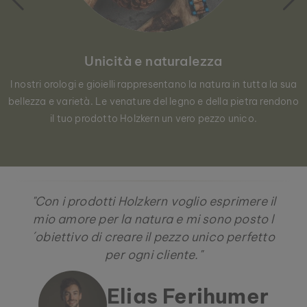
Unicità e naturalezza
I nostri orologi e gioielli rappresentano la natura in tutta la sua
bellezza e varietà. Le venature del legno e della pietra rendono
il tuo prodotto Holzkern un vero pezzo unico.
"Con i prodotti Holzkern voglio esprimere il
mio amore per la natura e mi sono posto l
´obiettivo di creare il pezzo unico perfetto
per ogni cliente."
Elias Ferihumer