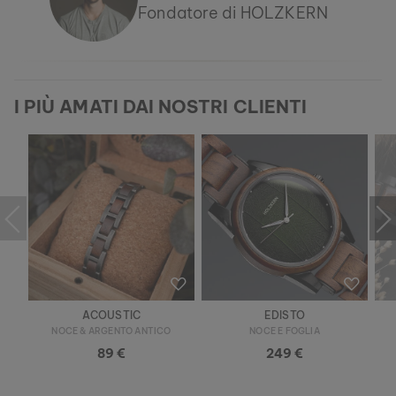
Fondatore di HOLZKERN
I PIÙ AMATI DAI NOSTRI CLIENTI
ACOUSTIC
EDISTO
NOCE & ARGENTO ANTICO
NOCE E FOGLIA
89 €
249 €