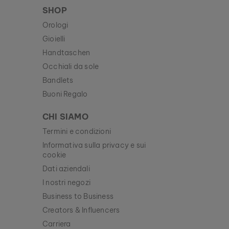
SHOP
Orologi
Gioielli
Handtaschen
Occhiali da sole
Bandlets
Buoni Regalo
CHI SIAMO
Termini e condizioni
Informativa sulla privacy e sui
cookie
Dati aziendali
I nostri negozi
Business to Business
Creators & Influencers
Carriera