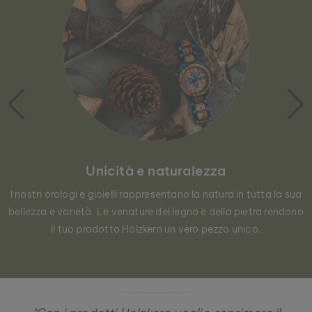
Unicità e naturalezza
I nostri orologi e gioielli rappresentano la natura in tutta la sua
bellezza e varietà. Le venature del legno e della pietra rendono
il tuo prodotto Holzkern un vero pezzo unico.