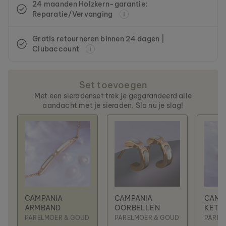
24 maanden Holzkern-garantie:
Reparatie/Vervanging
Gratis retourneren binnen 24 dagen |
Clubaccount
Set toevoegen
Met een sieradenset trek je gegarandeerd alle
aandacht met je sieraden. Sla nu je slag!
CAMPANIA
CAMPANIA
CAMP
ARMBAND
OORBELLEN
KETT
PARELMOER & GOUD
PARELMOER & GOUD
PAREL