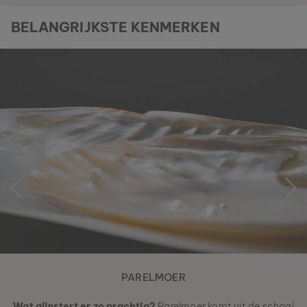
BELANGRIJKSTE KENMERKEN
PARELMOER
Wat glinstert er zo prachtig?
Parelmoer komt uit de schaal