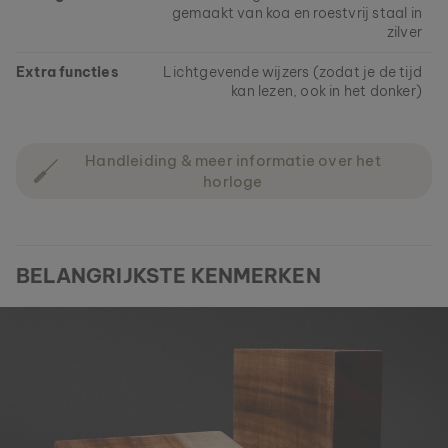
gemaakt van koa en roestvrij staal in
zilver
Extra functies
Lichtgevende wijzers (zodat je de tijd
kan lezen, ook in het donker)
Handleiding & meer informatie over het
horloge
BELANGRIJKSTE KENMERKEN