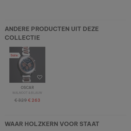
ANDERE PRODUCTEN UIT DEZE
COLLECTIE
Sale
OSCAR
WALNOOT & BLAUW
€ 329
€ 263
WAAR HOLZKERN VOOR STAAT