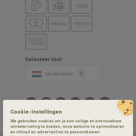
Selecteer taal
Nederlands
€
Cookie-instellingen
We gebruiken cookies om je een veilige en betrouwbare
Auteursrechten @ 2026 Holzkern - een merkt van Time for Nature GmbH. Alle
winkelervaring te bieden, onze website te optimaliseren
rechten voorbehouden.
en inhoud en advertenties te personaliseren.