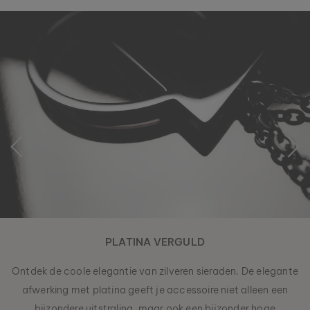
PLATINA VERGULD
Ontdek de coole elegantie van zilveren sieraden. De elegante
afwerking met platina geeft je accessoire niet alleen een
bijzondere uitstraling, maar ook een bijzonder hoge