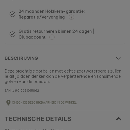
24 maanden Holzkern-garantie:
Reparatie/Vervanging
Gratis retourneren binnen 24 dagen |
Clubaccount
BESCHRIJVING
Deze prachtige oorbellen met echte zoetwaterparels zullen
je altijd doen denken aan de verpletterende en schuimende
golven van de oceaan.
EAN: #
9010631015862
CHECK DE BESCHIKBAARHEID IN DE WINKEL
TECHNISCHE DETAILS