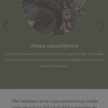
Unieke natuurlijkheid
Onze horloges en sieraden staan voor puur natuur. De unieke
structuren van hout en steen maken je Holzkern-product tot
een echt unicum.
"Met Holzkern wil ik voortdurend mijn liefde
voor de natuur tot uitdrukking brengen en