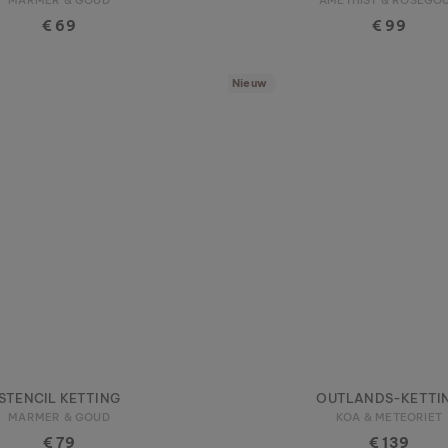
€ 69
€ 99
Nieuw
STENCIL KETTING
OUTLANDS-KETTI
MARMER & GOUD
KOA & METEORIET
€ 79
€ 139