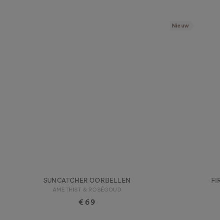
Nieuw
SUNCATCHER OORBELLEN
FI
AMETHIST & ROSÉGOUD
€ 69