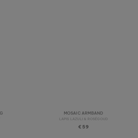
NG
MOSAIC ARMBAND
T
LAPIS LAZULI & ROSÉGOUD
€ 59