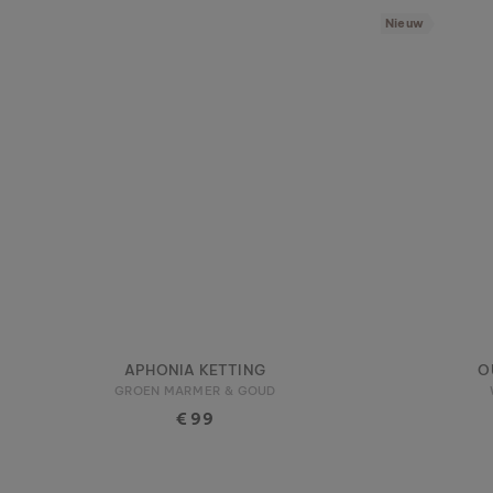
Nieuw
APHONIA KETTING
O
GROEN MARMER & GOUD
€ 99