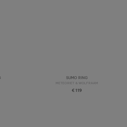
G
SUMO RING
METEORIET & WOLFRAAM
€ 119