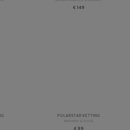
€ 149
NG
POLARSTAR KETTING
MARMER & GOUD
€ 99