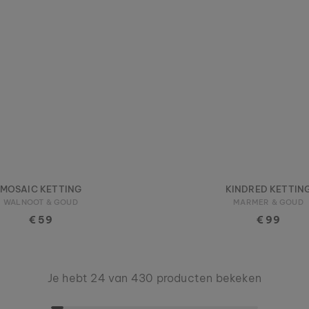
MOSAIC KETTING
KINDRED KETTIN
WALNOOT & GOUD
MARMER & GOUD
€ 59
€ 99
Je hebt 24 van 430 producten bekeken