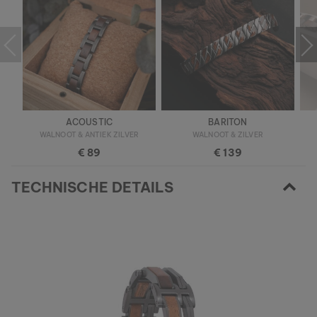
ACOUSTIC
BARITON
WALNOOT & ANTIEK ZILVER
WALNOOT & ZILVER
€ 89
€ 139
TECHNISCHE DETAILS