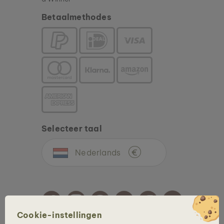
Betaalmethodes
Selecteer taal
Nederlands
€
Cookie-instellingen