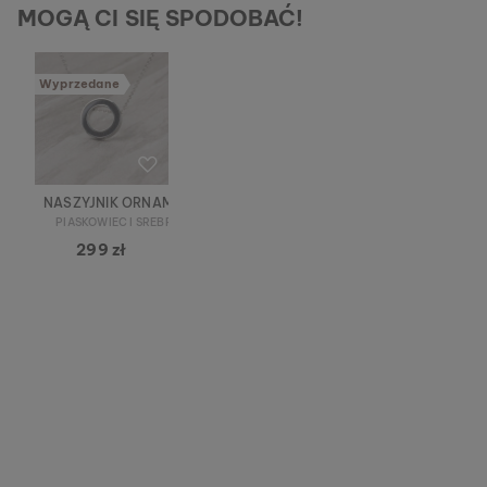
MOGĄ CI SIĘ SPODOBAĆ!
Wyprzedane
NASZYJNIK ORNAMENT
PIASKOWIEC I SREBRNY
299 zł