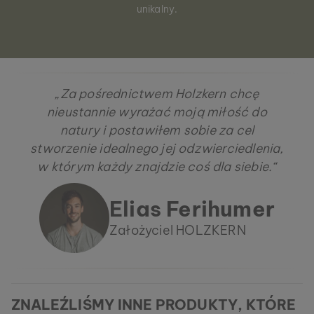
unikalny.
„Za pośrednictwem Holzkern chcę
nieustannie wyrażać moją miłość do
natury i postawiłem sobie za cel
stworzenie idealnego jej odzwierciedlenia,
w którym każdy znajdzie coś dla siebie.“
Elias Ferihumer
Założyciel HOLZKERN
ZNALEŹLIŚMY INNE PRODUKTY, KTÓRE