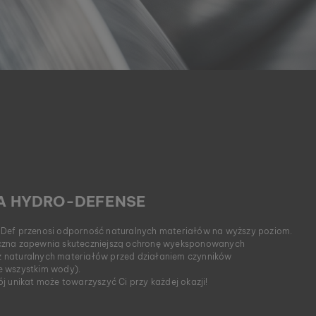
A HYDRO-DEFENSE
Def przenosi odporność naturalnych materiałów na wyższy poziom.
czna zapewnia skuteczniejszą ochronę wyeksponowanych
 naturalnych materiałów przed działaniem czynników
e wszystkim wody).
j unikat może towarzyszyć Ci przy każdej okazji!