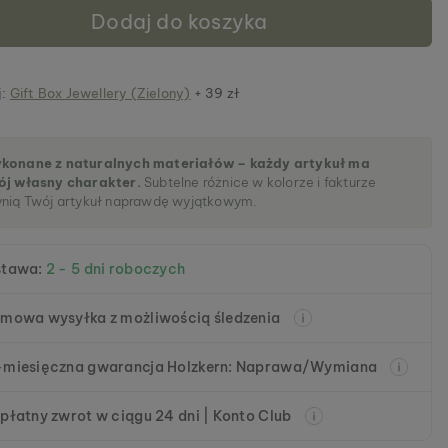
Dodaj do koszyka
j:
Gift Box Jewellery (Zielony)
+ 39 zł
konane z naturalnych materiałów – każdy artykuł ma
ój własny charakter.
Subtelne różnice w kolorze i fakturze
ynią Twój artykuł naprawdę wyjątkowym.
stawa:
2 - 5 dni roboczych
mowa wysyłka z możliwością śledzenia
miesięczna gwarancja Holzkern: Naprawa/Wymiana
płatny zwrot w ciągu 24 dni | Konto Club