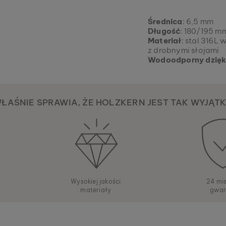
Średnica
: 6,5 mm
Długość
: 180/195 m
Materiał
: stal 316L
z drobnymi słojami
Wodoodporny dzięki
WŁAŚNIE SPRAWIA, ŻE HOLZKERN JEST TAK WYJĄT
Wysokiej jakości
24 mi
materiały
gwar