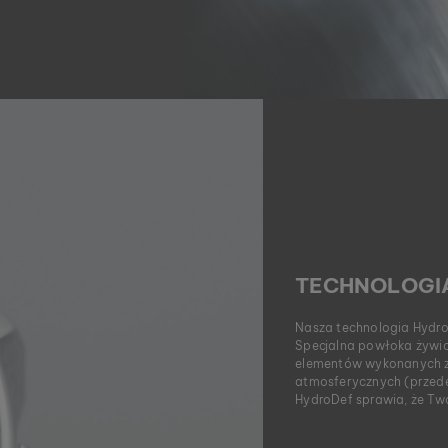
TECHNOLOGI
Nasza technologia Hydro
Specjalna powłoka żywi
elementów wykonanych z
atmosferycznych (przed
HydroDef sprawia, że Twó