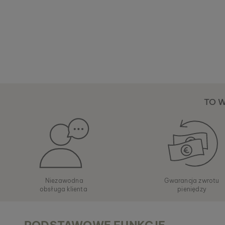
TO 
Niezawodna
Gwarancja zwrotu
obsługa klienta
pieniędzy
PODSTAWOWE FUNKCJE