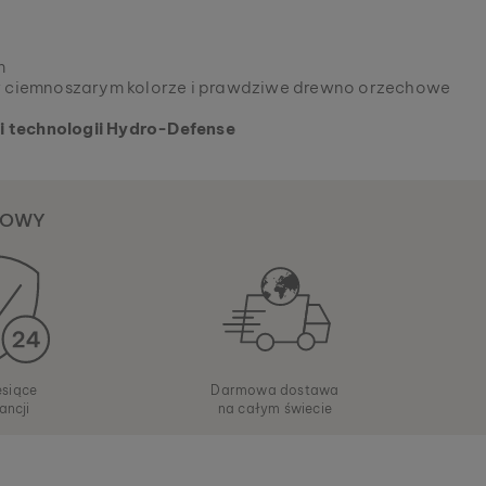
m
 w ciemnoszarym kolorze i prawdziwe drewno orzechowe
 technologii Hydro-Defense
KOWY
esiące
Darmowa dostawa
ancji
na całym świecie